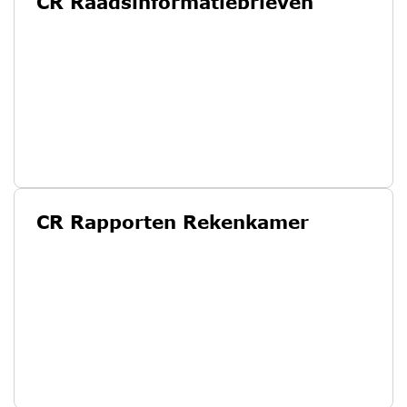
CR Raadsinformatiebrieven
CR Rapporten Rekenkamer