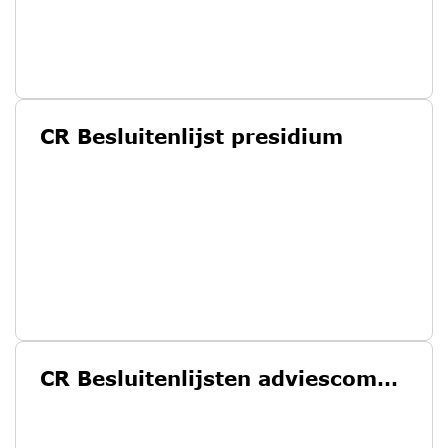
CR Besluitenlijst presidium
CR Besluitenlijsten adviescommissie