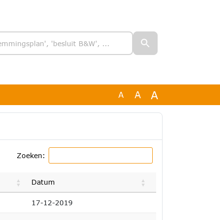
A
A
A
Zoeken:
Datum
17-12-2019