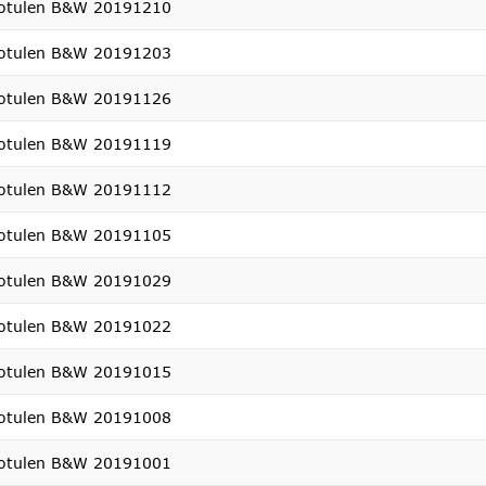
otulen B&W 20191210
otulen B&W 20191203
otulen B&W 20191126
otulen B&W 20191119
otulen B&W 20191112
otulen B&W 20191105
otulen B&W 20191029
otulen B&W 20191022
otulen B&W 20191015
otulen B&W 20191008
otulen B&W 20191001