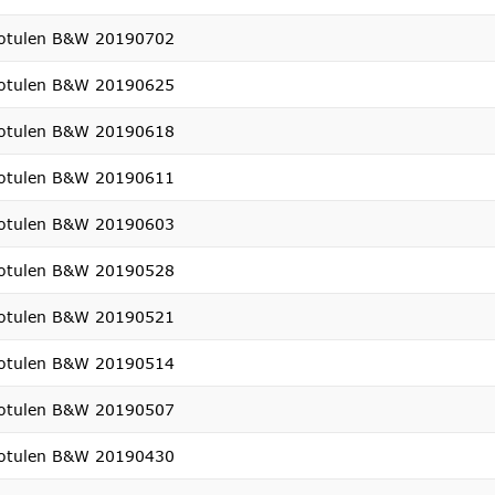
otulen B&W 20190702
otulen B&W 20190625
otulen B&W 20190618
otulen B&W 20190611
otulen B&W 20190603
otulen B&W 20190528
otulen B&W 20190521
otulen B&W 20190514
otulen B&W 20190507
otulen B&W 20190430