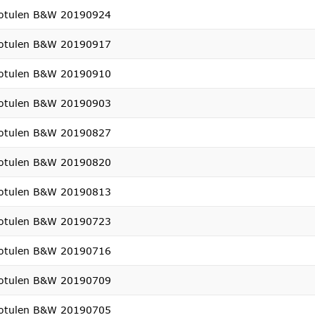
otulen B&W 20190924
otulen B&W 20190917
otulen B&W 20190910
otulen B&W 20190903
otulen B&W 20190827
otulen B&W 20190820
otulen B&W 20190813
otulen B&W 20190723
otulen B&W 20190716
otulen B&W 20190709
otulen B&W 20190705