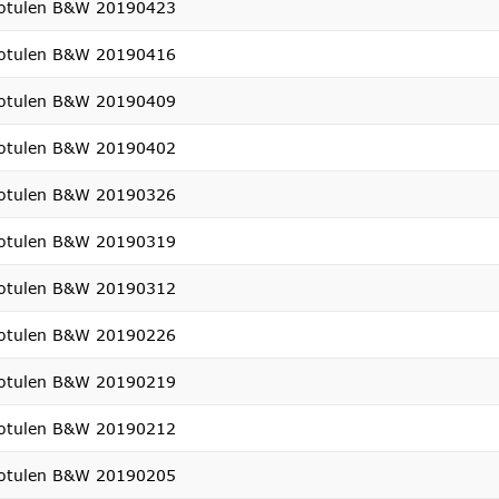
otulen B&W 20190423
otulen B&W 20190416
otulen B&W 20190409
otulen B&W 20190402
otulen B&W 20190326
otulen B&W 20190319
otulen B&W 20190312
otulen B&W 20190226
otulen B&W 20190219
otulen B&W 20190212
otulen B&W 20190205