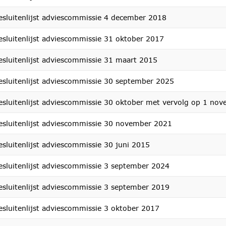
esluitenlijst adviescommissie 4 december 2018
esluitenlijst adviescommissie 31 oktober 2017
esluitenlijst adviescommissie 31 maart 2015
esluitenlijst adviescommissie 30 september 2025
esluitenlijst adviescommissie 30 oktober met vervolg op 1 no
esluitenlijst adviescommissie 30 november 2021
esluitenlijst adviescommissie 30 juni 2015
esluitenlijst adviescommissie 3 september 2024
esluitenlijst adviescommissie 3 september 2019
esluitenlijst adviescommissie 3 oktober 2017