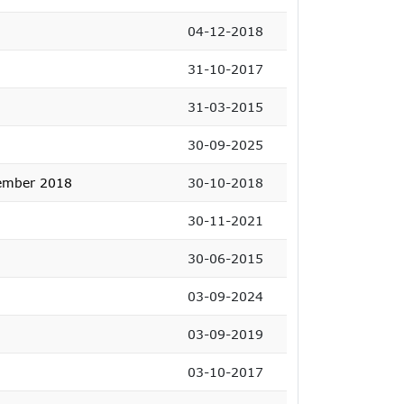
04-12-2018
31-10-2017
31-03-2015
30-09-2025
vember 2018
30-10-2018
30-11-2021
30-06-2015
03-09-2024
03-09-2019
03-10-2017