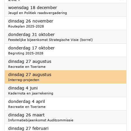
2024
woensdag 18 december
Jeugd en Politiek raadsvergadering
2024
dinsdag 26 november
Routeplan 2025-2028
2024
donderdag 31 oktober
Feestelijke bijeenkomst Strategische Visie (borrel)
2024
donderdag 17 oktober
Begroting 2025-2028
2024
dinsdag 27 augustus
Recreatie en Toerisme
2024
dinsdag 27 augustus
Interreg-projecten
2024
dinsdag 4 juni
Kadernota en jaarrekening
2024
donderdag 4 april
Recreatie en Toerisme
2024
dinsdag 26 maart
Informatiebijeenkomst Auditcommissie
2024
dinsdag 27 februari